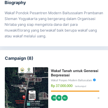
Biography
Wakaf Pondok Pesantren Modern Baitussalam Prambanan
Sleman Yogyakarta yang bergerang dalam Organisasi
Nirlaba yang siap mengelola dana dari para
muwakif/orang yang berwakaf baik berupa wakaf uang
atau wakaf melalui uang.
Campaign (8)
Wakaf Tanah untuk Generasi
Berprestasi
Wakaf Ponpes Modern Baitussalam
Rp 37.000.000
terkumpul
∞
N
M
60+